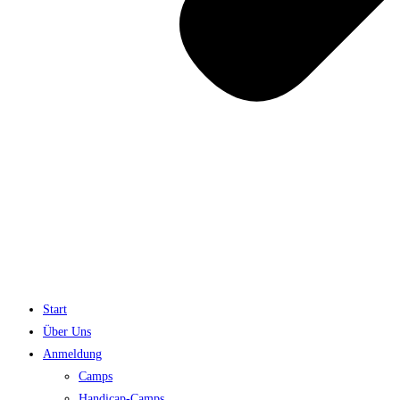
Start
Über Uns
Anmeldung
Camps
Handicap-Camps