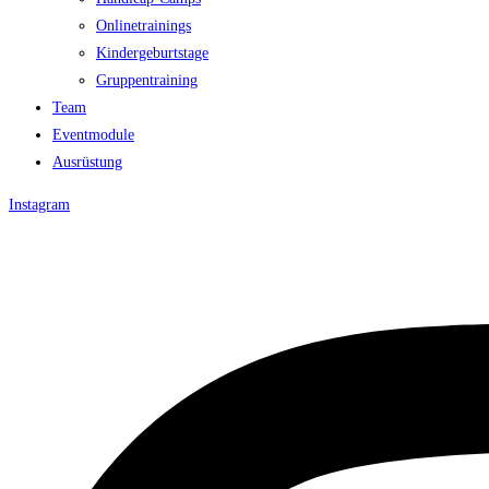
Onlinetrainings
Kindergeburtstage
Gruppentraining
Team
Eventmodule
Ausrüstung
Instagram