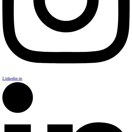
Linkedin-in