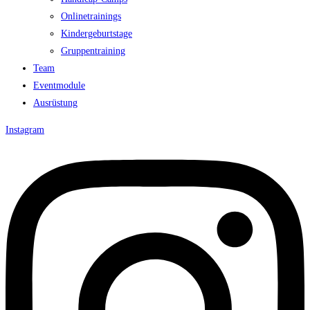
Onlinetrainings
Kindergeburtstage
Gruppentraining
Team
Eventmodule
Ausrüstung
Instagram