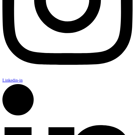
Linkedin-in