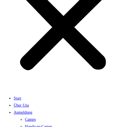
Start
Über Uns
Anmeldung
Camps
Handicap-Camps