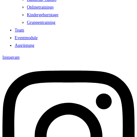
Onlinetrainings
Kindergeburtstage
Gruppentraining
Team
Eventmodule
Ausrüstung
Instagram