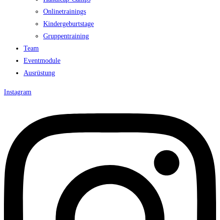
Onlinetrainings
Kindergeburtstage
Gruppentraining
Team
Eventmodule
Ausrüstung
Instagram