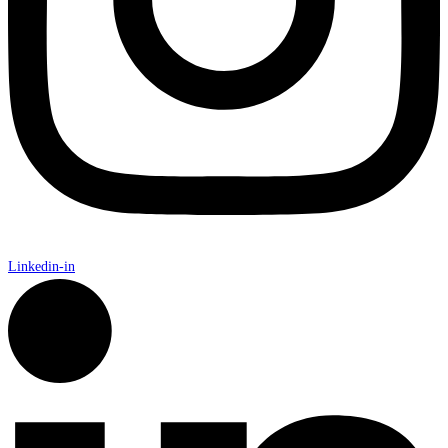
Linkedin-in