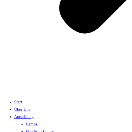
Start
Über Uns
Anmeldung
Camps
Handicap-Camps