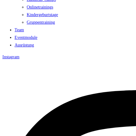
Onlinetrainings
Kindergeburtstage
Gruppentraining
Team
Eventmodule
Ausrüstung
Instagram