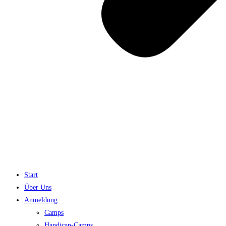
Start
Über Uns
Anmeldung
Camps
Handicap-Camps