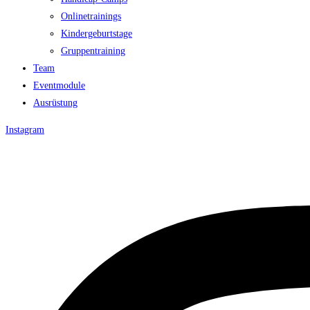
Onlinetrainings
Kindergeburtstage
Gruppentraining
Team
Eventmodule
Ausrüstung
Instagram