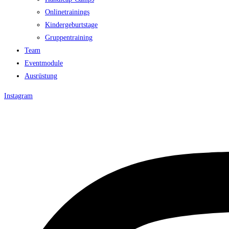
Onlinetrainings
Kindergeburtstage
Gruppentraining
Team
Eventmodule
Ausrüstung
Instagram