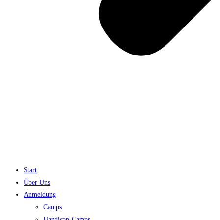
Start
Über Uns
Anmeldung
Camps
Handicap-Camps